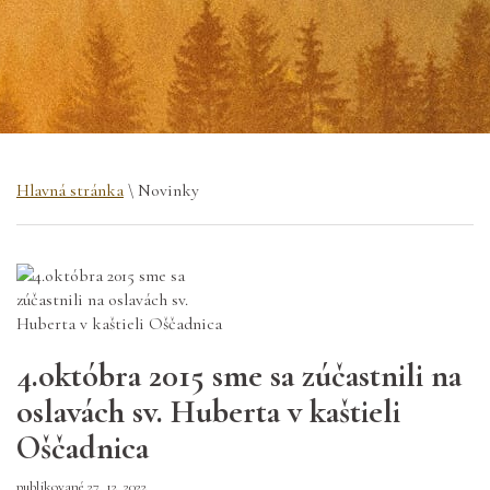
Hlavná stránka
\ Novinky
4.októbra 2015 sme sa zúčastnili na
oslavách sv. Huberta v kaštieli
Oščadnica
publikované 27. 12. 2022