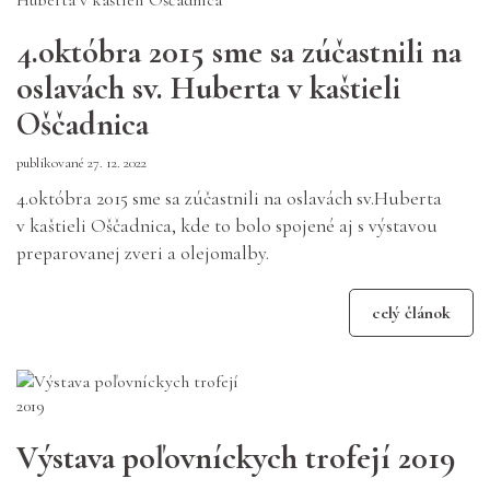
4.októbra 2015 sme sa zúčastnili na
oslavách sv. Huberta v kaštieli
Oščadnica
publikované 27. 12. 2022
4.októbra 2015 sme sa zúčastnili na oslavách sv.Huberta
v kaštieli Oščadnica, kde to bolo spojené aj s výstavou
preparovanej zveri a olejomalby.
celý článok
Výstava poľovníckych trofejí 2019