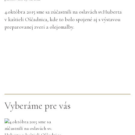
4.októbra 2015 sme sa zúčastnili na oslavách sv.Huberta
v kaštieli Oščadnica, kde to bolo spojené aj s výstavou
preparovanej zveri a olejomalby.
Vyberáme pre vás