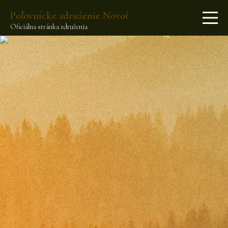
Poľovnícke združenie Novoť
Oficiálna stránka združenia