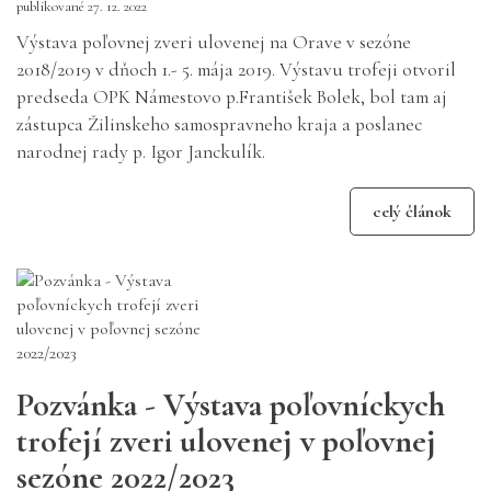
publikované 27. 12. 2022
Výstava poľovnej zveri ulovenej na Orave v sezóne
2018/2019 v dňoch 1.- 5. mája 2019. Výstavu trofeji otvoril
predseda OPK Námestovo p.František Bolek, bol tam aj
zástupca Žilinskeho samospravneho kraja a poslanec
narodnej rady p. Igor Janckulík.
celý článok
Pozvánka - Výstava poľovníckych
trofejí zveri ulovenej v poľovnej
sezóne 2022/2023