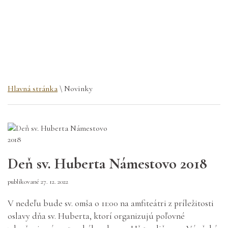
Hlavná stránka
\ Novinky
Deň sv. Huberta Námestovo 2018
publikované 27. 12. 2022
V nedeľu bude sv. omša o 11:00 na amfiteátri z príležitosti
oslavy dňa sv. Huberta, ktorí organizujú poľovné