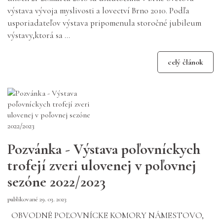
výstava vývoja myslivosti a lovectví Brno 2010. Podľa
usporiadateľov výstava pripomenula storočné jubileum
výstavy,ktorá sa ...
celý článok
Pozvánka - Výstava poľovníckych
trofejí zveri ulovenej v poľovnej
sezóne 2022/2023
publikované 29. 03. 2023
OBVODNÉ POĽOVNÍCKE KOMORY NÁMESTOVO,